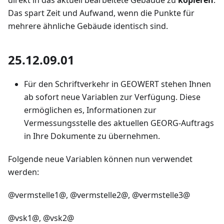
direkt in das aktuell bearbeitete Gebäude zu
kopieren
.
Das spart Zeit und Aufwand, wenn die Punkte für
mehrere ähnliche Gebäude identisch sind.
25.12.09.01
Für den Schriftverkehr in GEOWERT stehen Ihnen
ab sofort neue Variablen zur Verfügung. Diese
ermöglichen es, Informationen zur
Vermessungsstelle des aktuellen GEORG-Auftrags
in Ihre Dokumente zu übernehmen.
Folgende neue Variablen können nun verwendet
werden:
@vermstelle1@, @vermstelle2@, @vermstelle3@
@vsk1@, @vsk2@