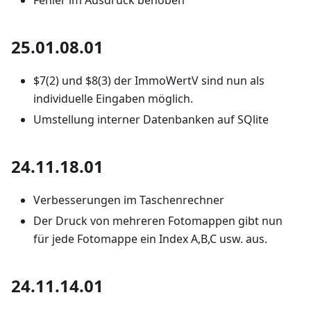
Fehler im Ausdruck behoben
25.01.08.01
$7(2) und $8(3) der ImmoWertV sind nun als
individuelle Eingaben möglich.
Umstellung interner Datenbanken auf SQlite
24.11.18.01
Verbesserungen im Taschenrechner
Der Druck von mehreren Fotomappen gibt nun
für jede Fotomappe ein Index A,B,C usw. aus.
24.11.14.01