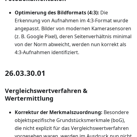
Optimierung des Bildformats (4:3):
Die
Erkennung von Aufnahmen im 4:3-Format wurde
angepasst. Bilder von modernen Kamerasensoren
(z. B. Google Pixel), deren Seitenverhältnis minimal
von der Norm abweicht, werden nun korrekt als
4:3-Aufnahmen identifiziert.
26.03.30.01
Vergleichswertverfahren &
Wertermittlung
Korrektur der Merkmalszuordnung:
Besondere
objektspezifische Grundstücksmerkmale (boG),
die nicht explizit für das Vergleichswertverfahren
vorgesehen waren, werden im Ausdruck nun nicht